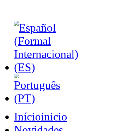
Início
inicio
Novidades