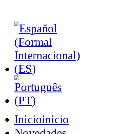
Inicio
inicio
Novedades