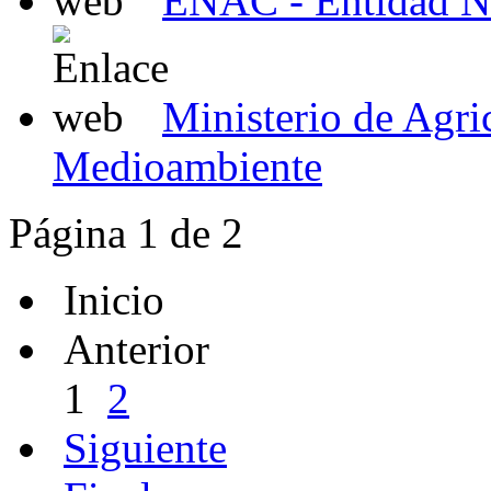
ENAC - Entidad Na
Ministerio de Agri
Medioambiente
Página 1 de 2
Inicio
Anterior
1
2
Siguiente